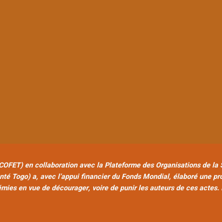
OFET) en collaboration avec la Plateforme des Organisations de la So
é Togo) a, avec l’appui financier du Fonds Mondial, élaboré une prop
mies en vue de décourager, voire
de punir les auteurs de ces actes. 