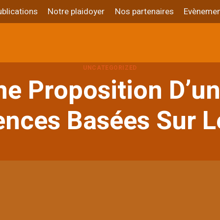
blications
Notre plaidoyer
Nos partenaires
Evènemen
UNCATEGORIZED
ne Proposition D’un
lences Basées Sur 