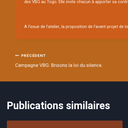
des VBG au Togo. Elle invite chacun à apporter sa contr
A l’issue de l’atelier, la proposition de l’avant-projet d
Navigation
PRÉCÉDENT
Campagne VBG: Brisons la loi du silence.
de
l’article
Publications similaires