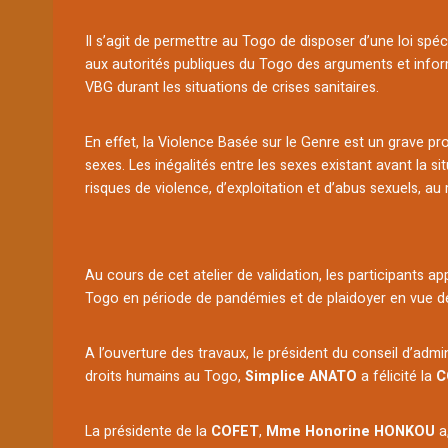
Il s’agit de permettre au Togo de disposer d’une loi spéc
aux autorités publiques du Togo des arguments et inform
VBG durant les situations de crises sanitaires.
En effet, la Violence Basée sur le Genre est un grave p
sexes. Les inégalités entre les sexes existant avant la 
risques de violence, d’exploitation et d’abus sexuels, a
Au cours de cet atelier de validation, les participants
Togo en période de pandémies et de plaidoyer en vue de 
A l’ouverture des travaux, le président du conseil d’admi
droits humains au Togo,
Simplice ANATO
a félicité la
C
La présidente de la
COFET
,
Mme Honorine HONKOU
a