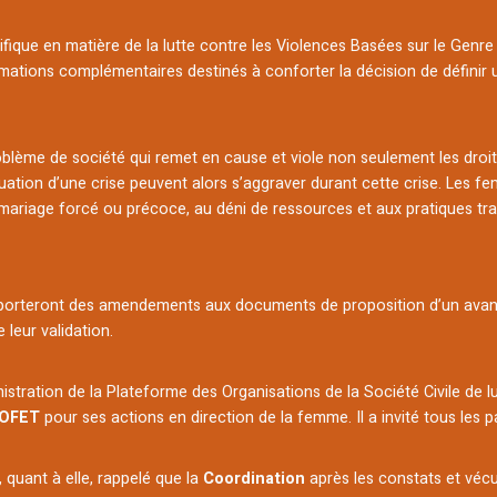
ifique en matière de la lutte contre les Violences Basées sur le Genre
ations complémentaires destinés à conforter la décision de définir u
roblème de société qui remet en cause et viole non seulement les droit
situation d’une crise peuvent alors s’aggraver durant cette crise. Le
u mariage forcé ou précoce, au déni de ressources et aux pratiques tra
 apporteront des amendements aux documents de proposition d’un avant
leur validation.
nistration de la Plateforme des Organisations de la Société Civile de 
OFET
pour ses actions en direction de la femme. Il a invité tous les p
, quant à elle, rappelé que la
Coordination
après les constats et vécus