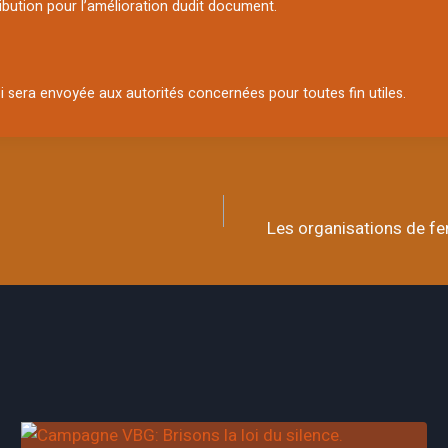
ibution pour l’amélioration dudit document.
e loi sera envoyée aux autorités concernées pour toutes fin utiles.
Les organisations de fe