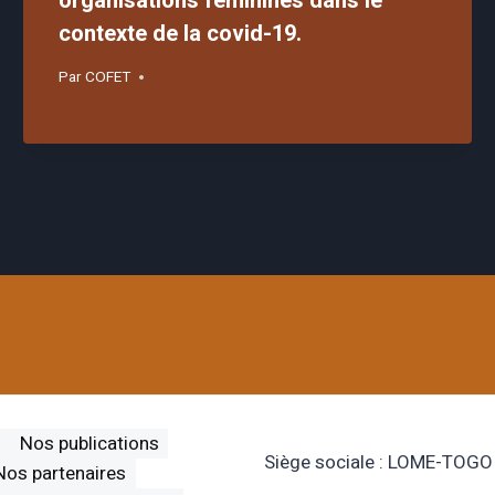
organisations féminines dans le
contexte de la covid-19.
Par
COFET
s
Nos publications
Siège sociale : LOME-TOGO
Nos partenaires