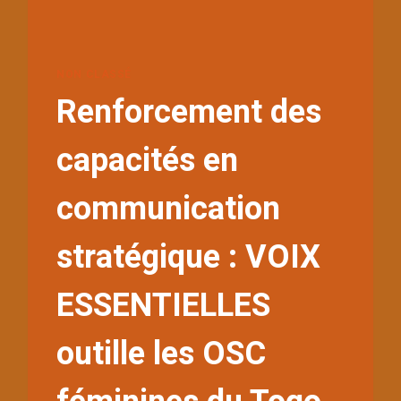
NON CLASSÉ
Renforcement des
capacités en
communication
stratégique : VOIX
ESSENTIELLES
outille les OSC