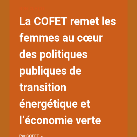
NON CLASSÉ
La COFET remet les
femmes au cœur
des politiques
publiques de
transition
énergétique et
l’économie verte
Par
COFET