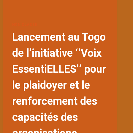
NON CLASSÉ
Lancement au Togo
de l’initiative ‘‘Voix
EssentiELLES’’ pour
le plaidoyer et le
renforcement des
capacités des