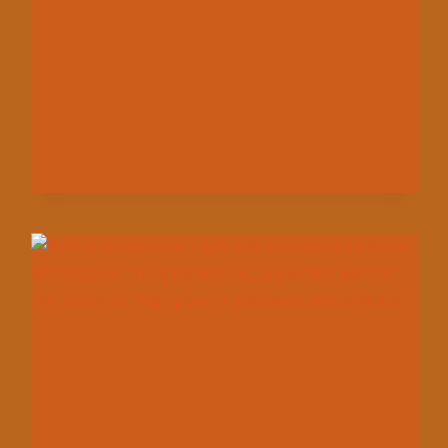
POLITIQUES
PUBLIQUES
DE
TRANSITION
ÉNERGÉTIQUE
ET
L’ÉCONOMIE
VERTE