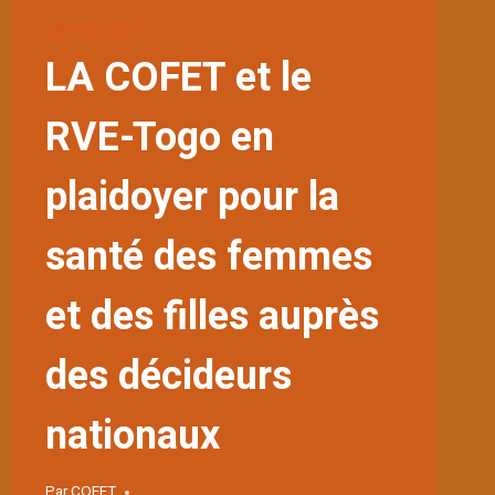
NON CLASSÉ
LA COFET et le
RVE-Togo en
plaidoyer pour la
santé des femmes
et des filles auprès
des décideurs
nationaux
Par
COFET