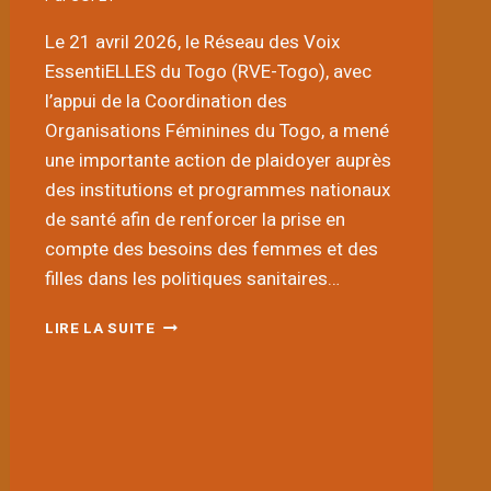
Le 21 avril 2026, le Réseau des Voix
EssentiELLES du Togo (RVE-Togo), avec
l’appui de la Coordination des
Organisations Féminines du Togo, a mené
une importante action de plaidoyer auprès
des institutions et programmes nationaux
de santé afin de renforcer la prise en
compte des besoins des femmes et des
filles dans les politiques sanitaires…
LA
LIRE LA SUITE
COFET
ET
LE
RVE-
TOGO
EN
PLAIDOYER