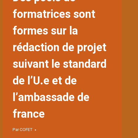
formatrices sont
formes sur la
rédaction de projet
suivant le standard
de l’U.e et de
l’ambassade de
france
Par
COFET