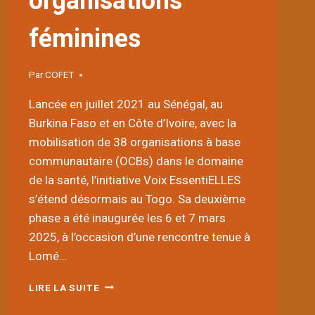
organisations
féminines
Par
COFET
Lancée en juillet 2021 au Sénégal, au
Burkina Faso et en Côte d’Ivoire, avec la
mobilisation de 38 organisations à base
communautaire (OCBs) dans le domaine
de la santé, l’initiative Voix EssentiELLES
s’étend désormais au Togo. Sa deuxième
phase a été inaugurée les 6 et 7 mars
2025, à l’occasion d’une rencontre tenue à
Lomé…
LANCEMENT
LIRE LA SUITE
AU
TOGO