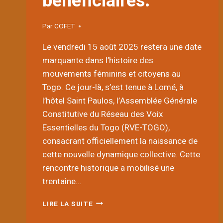
bénéficiaires.
FONDS
MONDIAL
Par
COFET
Le vendredi 15 août 2025 restera une date
marquante dans l’histoire des
mouvements féminins et citoyens au
Togo. Ce jour-là, s’est tenue à Lomé, à
l’hôtel Saint Paulos, l’Assemblée Générale
Constitutive du Réseau des Voix
Essentielles du Togo (RVE-TOGO),
consacrant officiellement la naissance de
cette nouvelle dynamique collective. Cette
rencontre historique a mobilisé une
trentaine…
NAISSANCE
LIRE LA SUITE
DU
RÉSEAU