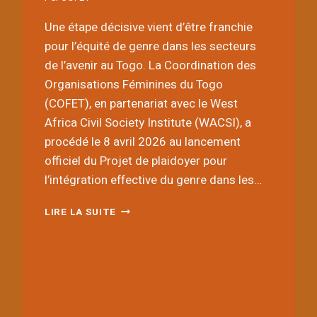
Une étape décisive vient d’être franchie
pour l’équité de genre dans les secteurs
de l’avenir au Togo. La Coordination des
Organisations Féminines du Togo
(COFET), en partenariat avec le West
Africa Civil Society Institute (WACSI), a
procédé le 8 avril 2026 au lancement
officiel du Projet de plaidoyer pour
l’intégration effective du genre dans les…
LA
LIRE LA SUITE
COFET
REMET
LES
FEMMES
AU
CŒUR
DES