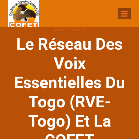
Aller
au
contenu
UNCATEGORIZED
Le Réseau Des
Voix
Essentielles Du
Togo (RVE-
Togo) Et La