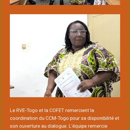
Le RVE-Togo et la COFET remercient la
coordination du CCM-Togo pour sa disponibilité et
son ouverture au dialogue. L’équipe remercie