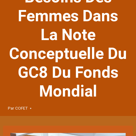
Femmes Dans
La Note
Conceptuelle Du
GC8 Du Fonds
Mondial
Par
COFET