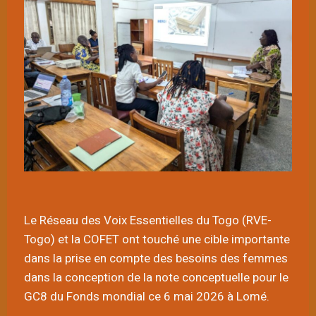
Le Réseau des Voix Essentielles du Togo (RVE-
Togo) et la COFET ont touché une cible importante
dans la prise en compte des besoins des femmes
dans la conception de la note conceptuelle pour le
GC8 du Fonds mondial ce 6 mai 2026 à Lomé.