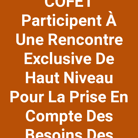
COFET
Participent À
Une Rencontre
Exclusive De
Haut Niveau
Pour La Prise En
Compte Des
Besoins Des