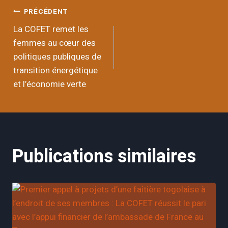
Navigation
PRÉCÉDENT
La COFET remet les
de
femmes au cœur des
politiques publiques de
l’article
transition énergétique
et l’économie verte
Publications similaires